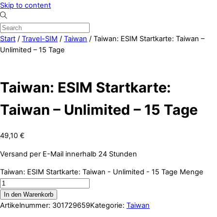
Skip to content
Start
/
Travel-SIM
/
Taiwan
/ Taiwan: ESIM Startkarte: Taiwan –
Unlimited – 15 Tage
Taiwan: ESIM Startkarte:
Taiwan – Unlimited – 15 Tage
49,10
€
Versand per E-Mail innerhalb 24 Stunden
Taiwan: ESIM Startkarte: Taiwan - Unlimited - 15 Tage Menge
In den Warenkorb
Artikelnummer:
301729659
Kategorie:
Taiwan