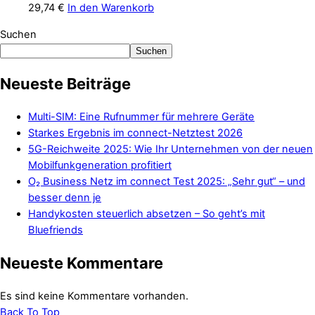
29,74
€
In den Warenkorb
Suchen
Suchen
Neueste Beiträge
Multi-SIM: Eine Rufnummer für mehrere Geräte
Starkes Ergebnis im connect-Netztest 2026
5G-Reichweite 2025: Wie Ihr Unternehmen von der neuen
Mobilfunkgeneration profitiert
O₂ Business Netz im connect Test 2025: „Sehr gut“ – und
besser denn je
Handykosten steuerlich absetzen – So geht’s mit
Bluefriends
Neueste Kommentare
Es sind keine Kommentare vorhanden.
Back To Top