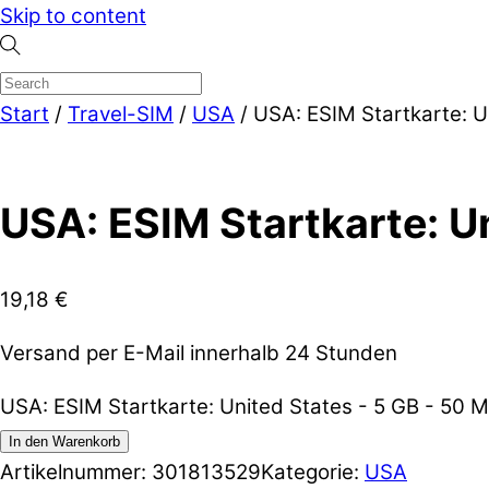
Skip to content
Start
/
Travel-SIM
/
USA
/ USA: ESIM Startkarte: U
USA: ESIM Startkarte: Un
19,18
€
Versand per E-Mail innerhalb 24 Stunden
USA: ESIM Startkarte: United States - 5 GB - 50 
In den Warenkorb
Artikelnummer:
301813529
Kategorie:
USA