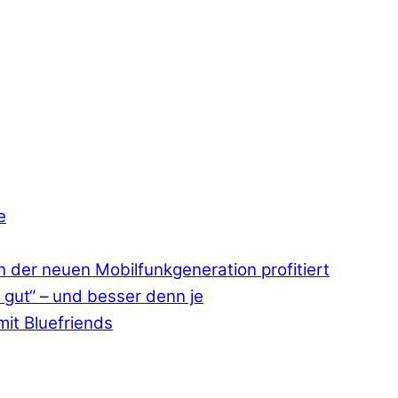
e
 der neuen Mobilfunkgeneration profitiert
 gut“ – und besser denn je
mit Bluefriends