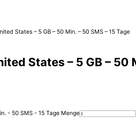
nited States – 5 GB – 50 Min. – 50 SMS – 15 Tage
ited States – 5 GB – 50 
Min. - 50 SMS - 15 Tage Menge