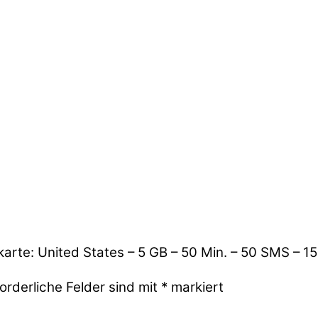
karte: United States – 5 GB – 50 Min. – 50 SMS – 1
orderliche Felder sind mit
*
markiert