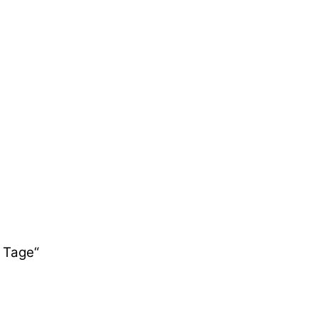
5 Tage“