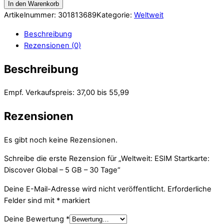
In den Warenkorb
Artikelnummer:
301813689
Kategorie:
Weltweit
Beschreibung
Rezensionen (0)
Beschreibung
Empf. Verkaufspreis: 37,00 bis 55,99
Rezensionen
Es gibt noch keine Rezensionen.
Schreibe die erste Rezension für „Weltweit: ESIM Startkarte:
Discover Global – 5 GB – 30 Tage“
Deine E-Mail-Adresse wird nicht veröffentlicht.
Erforderliche
Felder sind mit
*
markiert
Deine Bewertung
*